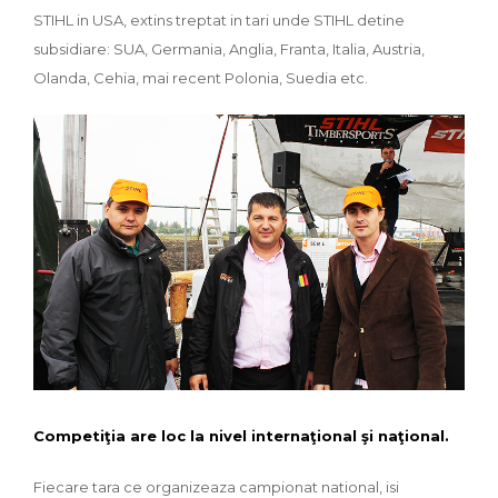
STIHL in USA, extins treptat in tari unde STIHL detine
subsidiare: SUA, Germania, Anglia, Franta, Italia, Austria,
Olanda, Cehia, mai recent Polonia, Suedia etc.
Competiţia are loc la nivel internaţional şi naţional.
Fiecare tara ce organizeaza campionat national, isi