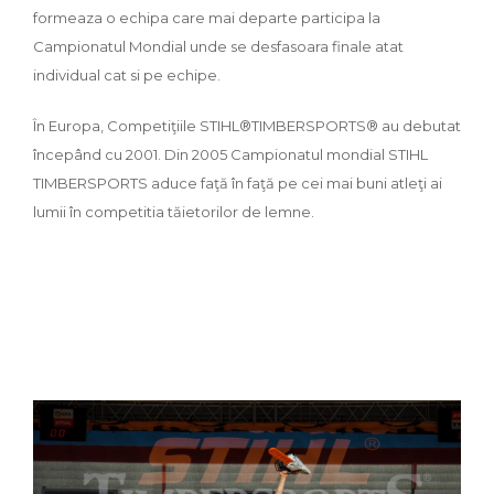
formeaza o echipa care mai departe participa la
Campionatul Mondial unde se desfasoara finale atat
individual cat si pe echipe.
În Europa, Competiţiile STIHL®TIMBERSPORTS® au debutat
începând cu 2001. Din 2005 Campionatul mondial STIHL
TIMBERSPORTS aduce faţă în faţă pe cei mai buni atleţi ai
lumii în competitia tăietorilor de lemne.