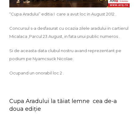
“Cupa Aradului” editia I care a avut loc in August 2012 .
Concursul s-a desfasurat cu ocazia zilele aradului in cartierul
Micalaca ,Parcul 23 August, in fata unui public numeros .
Si de aceasta data clubul nostru avand reprezentant pe
podium pe Nyamcsuck Nicolae.
Ocupand un onorabil loc 2 .
Cupa Aradului la tăiat lemne cea de-a
doua ediție