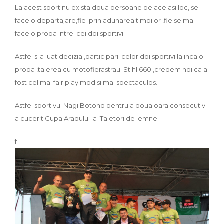
La acest sport nu exista doua persoane pe acelasi loc, se
face o departajare,fie prin adunarea timpilor ,fie se mai
face o proba intre cei doi sportivi.
Astfel s-a luat decizia ,participarii celor doi sportivi la inca o
proba ,taierea cu motofierastraul Stihl 660 ,credem noi ca a
fost cel mai fair play mod si mai spectaculos.
Astfel sportivul Nagi Botond pentru a doua oara consecutiv
a cucerit Cupa Aradului la Taietori de lemne.
f