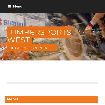
Menu
TIMBERSPORTS
WEST
STIHL® TIMBERSPORTS®
Meniu