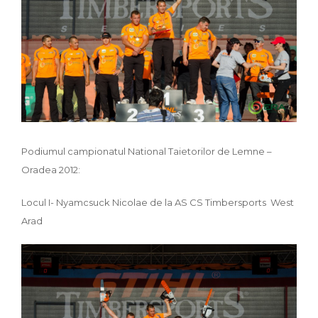
Podiumul campionatul National Taietorilor de Lemne –
Oradea 2012:
Locul I- Nyamcsuck Nicolae de la AS CS Timbersports West
Arad